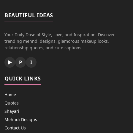
BEAUTIFUL IDEAS
Your Daily Dose of Style, Love, and Inspiration. Discover
trending mehndi designs, glamorous makeup looks,
relationship quotes, and cute captions.
▶
P
I
QUICK LINKS
Home
Quotes
Shayari
Mehndi Designs
Contact Us