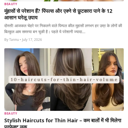
BEAUTY
मुंहासों से परेशान हैं? पिंपल्स और एक्ने से छुटकारा पाने के 12
आसान घरेलू उपाय
दोस्तों! आजकल चेहरे पर निकलने वाले पिम्पल कील मुहासों लगभग हर उम्र के लोगों की
बिल्कुल आम समस्या बन चुकी है। पहले ये परेशानी ज्यादा...
By Tannu • July 17, 2026
BEAUTY
Stylish Haircuts for Thin Hair – कम बालों में भी मिलेगा
परफेक्ट लुक