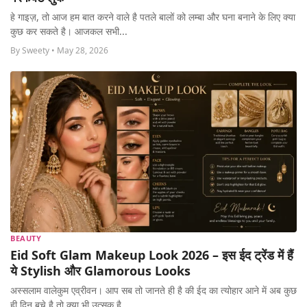
हे गाइज़, तो आज हम बात करने वाले है पतले बालों को लम्बा और घना बनाने के लिए क्या
कुछ कर सकते है। आजकल सभी...
By Sweety • May 28, 2026
BEAUTY
Eid Soft Glam Makeup Look 2026 – इस ईद ट्रेंड में हैं
ये Stylish और Glamorous Looks
अस्सलाम वालेकुम एव्रीवन। आप सब तो जानते ही है की ईद का त्योहार आने में अब कुछ
ही दिन बचे है तो क्या भी उत्सुक है,...