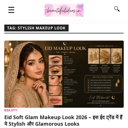
☰
🔍
TAG: STYLISH MAKEUP LOOK
HOME
QUOTES
LIFESTYLE
FASHION & STYLE
BEAUTY
CONTACT NAME IDEAS
Eid Soft Glam Makeup Look 2026 – इस ईद ट्रेंड में हैं
ये Stylish और Glamorous Looks