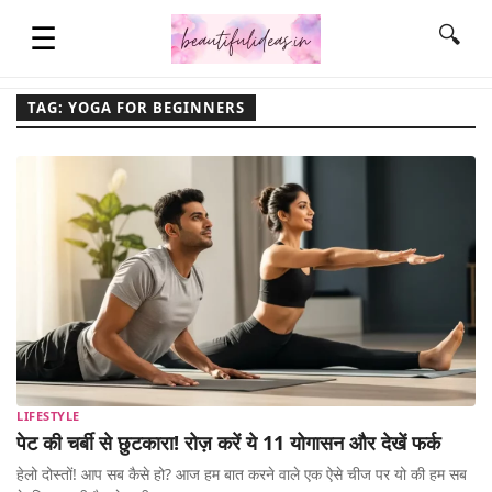
☰
🔍
TAG: YOGA FOR BEGINNERS
HOME
QUOTES
LIFESTYLE
FASHION & STYLE
LIFESTYLE
CONTACT NAME IDEAS
पेट की चर्बी से छुटकारा! रोज़ करें ये 11 योगासन और देखें फर्क
हेलो दोस्तों! आप सब कैसे हो? आज हम बात करने वाले एक ऐसे चीज पर यो की हम सब