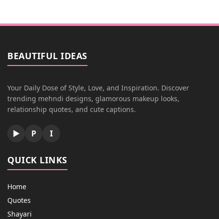
BEAUTIFUL IDEAS
Your Daily Dose of Style, Love, and Inspiration. Discover
trending mehndi designs, glamorous makeup looks,
relationship quotes, and cute captions.
▶
P
I
QUICK LINKS
Home
Quotes
Shayari