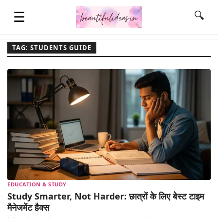
☰
🔍
TAG: STUDENTS GUIDE
HOME
QUOTES
LIFESTYLE
FASHION & STYLE
EDUCATION & STUDY
CONTACT NAME IDEAS
Study Smarter, Not Harder: छात्रों के लिए बेस्ट टाइम
मैनेजमेंट हैक्स