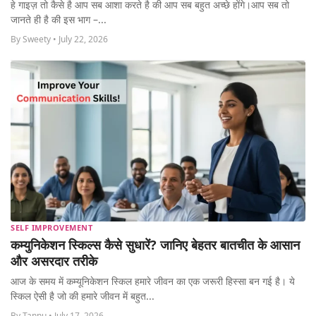
हे गाइज़ तो कैसे है आप सब आशा करते है की आप सब बहुत अच्छे होंगे।आप सब तो
MORE
जानते ही है की इस भाग –...
By Sweety • July 22, 2026
SELF IMPROVEMENT
कम्युनिकेशन स्किल्स कैसे सुधारें? जानिए बेहतर बातचीत के आसान
और असरदार तरीके
आज के समय में कम्यूनिकेशन स्किल हमारे जीवन का एक जरूरी हिस्सा बन गई है। ये
स्किल ऐसी है जो की हमारे जीवन में बहुत...
By Tannu • July 17, 2026