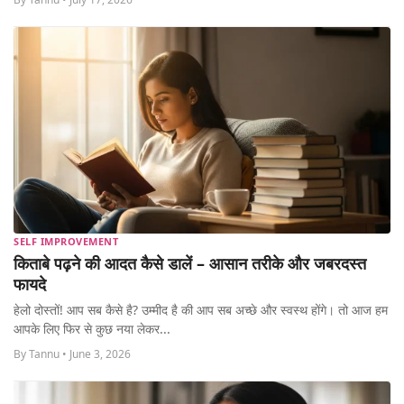
SELF IMPROVEMENT
किताबे पढ़ने की आदत कैसे डालें – आसान तरीके और जबरदस्त
फायदे
हेलो दोस्तों! आप सब कैसे है? उम्मीद है की आप सब अच्छे और स्वस्थ होंगे। तो आज हम
आपके लिए फिर से कुछ नया लेकर...
By Tannu • June 3, 2026