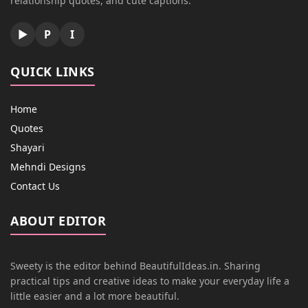
relationship quotes, and cute captions.
▶
P
I
QUICK LINKS
Home
Quotes
Shayari
Mehndi Designs
Contact Us
ABOUT EDITOR
Sweety is the editor behind BeautifulIdeas.in. Sharing
practical tips and creative ideas to make your everyday life a
little easier and a lot more beautiful.