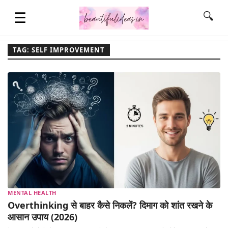
☰
🔍
TAG: SELF IMPROVEMENT
HOME
QUOTES
LIFESTYLE
FASHION & STYLE
MENTAL HEALTH
CONTACT NAME IDEAS
Overthinking से बाहर कैसे निकलें? दिमाग को शांत रखने के
आसान उपाय (2026)