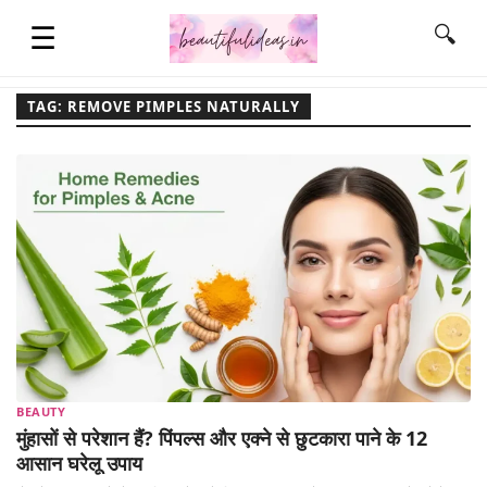
☰
🔍
TAG: REMOVE PIMPLES NATURALLY
HOME
QUOTES
LIFESTYLE
FASHION & STYLE
BEAUTY
CONTACT NAME IDEAS
मुंहासों से परेशान हैं? पिंपल्स और एक्ने से छुटकारा पाने के 12
आसान घरेलू उपाय