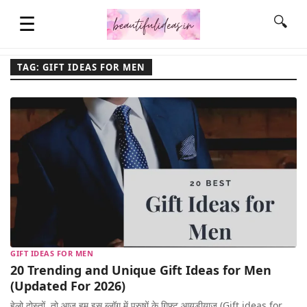
☰
🔍
TAG: GIFT IDEAS FOR MEN
HOME
QUOTES
LIFESTYLE
FASHION & STYLE
GIFT IDEAS FOR MEN
20 Trending and Unique Gift Ideas for Men
CONTACT NAME IDEAS
(Updated For 2026)
हेलो दोस्तों, तो आज हम इस ब्लॉग में पुरुषों के गिफ़्ट आयडीयाज (Gift ideas for