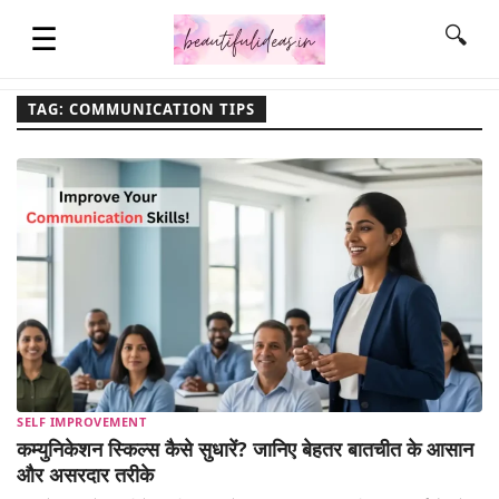
☰
🔍
TAG: COMMUNICATION TIPS
HOME
QUOTES
LIFESTYLE
FASHION & STYLE
SELF IMPROVEMENT
CONTACT NAME IDEAS
कम्युनिकेशन स्किल्स कैसे सुधारें? जानिए बेहतर बातचीत के आसान
और असरदार तरीके