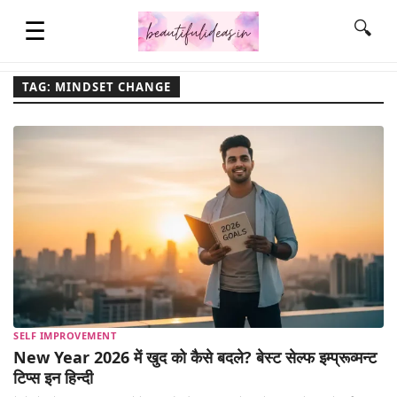
☰
🔍
TAG: MINDSET CHANGE
HOME
QUOTES
LIFESTYLE
FASHION & STYLE
SELF IMPROVEMENT
CONTACT NAME IDEAS
New Year 2026 में खुद को कैसे बदले? बेस्ट सेल्फ इम्प्रूव्मन्ट
टिप्स इन हिन्दी