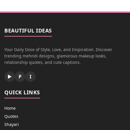
BEAUTIFUL IDEAS
Your Daily Dose of Style, Love, and Inspiration. Discover
trending mehndi designs, glamorous makeup looks,
relationship quotes, and cute captions.
▶
P
I
QUICK LINKS
Home
Quotes
Shayari