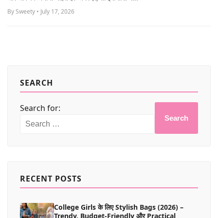
By Sweety • July 17, 2026
SEARCH
Search for:
Search
RECENT POSTS
College Girls के लिए Stylish Bags (2026) –
Trendy, Budget-Friendly और Practical