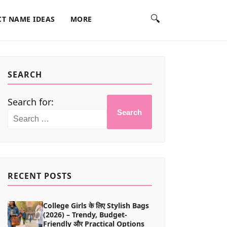
🔍
T NAME IDEAS
MORE
SEARCH
Search for:
Search
RECENT POSTS
College Girls के लिए Stylish Bags
(2026) – Trendy, Budget-
Friendly और Practical Options