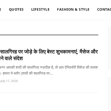
E
QUOTES
LIFESTYLE
FASHION & STYLE
CONTAC
सालगिरह पर जोड़े के लिए बेस्ट शुभकामनाएं, मैसेज और
ने वाले संदेश
ं, अगर आपकी शादी की सालगिरह नज़दीक है, तो आप ऐनिवर्सरी विशेज़ की तलाश
ंगे। हमारा ये ब्लॉग (शादी की सालगिरह पर...
 July 17, 2026