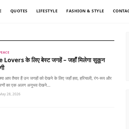
E
QUOTES
LIFESTYLE
FASHION & STYLE
CONTAC
PEACE
Lovers के लिए बेस्ट जगहें – जहाँ मिलेगा सुकून
गी
, क्या आप तैयार हैं उन जगहों को देखने के लिए जहाँ हवा, हरियाली, रंग-रूप और
रणों का एक अलग अनुभव देखने...
May 28, 2026