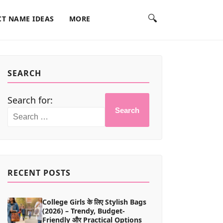
🔍
T NAME IDEAS
MORE
SEARCH
Search for:
Search
RECENT POSTS
College Girls के लिए Stylish Bags
(2026) – Trendy, Budget-
Friendly और Practical Options