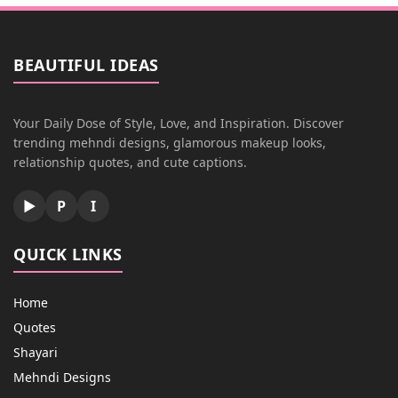
BEAUTIFUL IDEAS
Your Daily Dose of Style, Love, and Inspiration. Discover
trending mehndi designs, glamorous makeup looks,
relationship quotes, and cute captions.
▶
P
I
QUICK LINKS
Home
Quotes
Shayari
Mehndi Designs