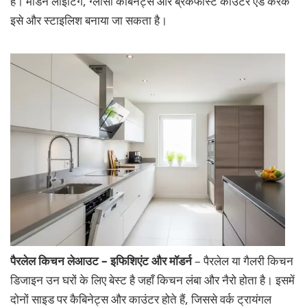
है। मॉडर्न लाइटिंग, ग्लॉसी कैबिनेट्स और ब्रेकफास्ट काउंटर ऐड करके
इसे और स्टाइलिश बनाया जा सकता है।
पैरलेल किचन लेआउट – इफिशिएंट और मॉडर्न
– पैरलेल या गैलरी किचन
डिजाइन उन घरों के लिए बेस्ट है जहाँ किचन लंबा और नैरो होता है। इसमें
दोनों साइड पर कैबिनेट्स और काउंटर होते हैं, जिससे वर्क ट्रायंगल