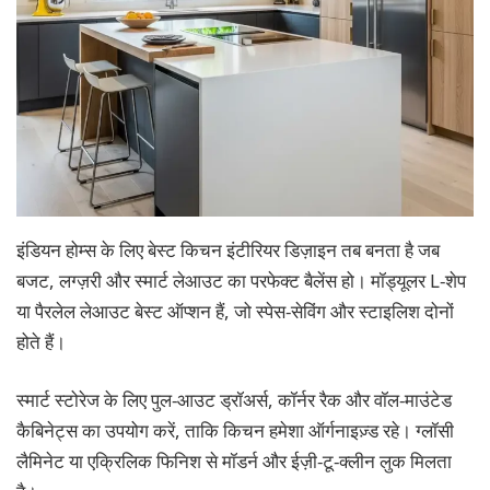
इंडियन होम्स के लिए बेस्ट किचन इंटीरियर डिज़ाइन तब बनता है जब
बजट, लग्ज़री और स्मार्ट लेआउट का परफेक्ट बैलेंस हो। मॉड्यूलर L-शेप
या पैरलेल लेआउट बेस्ट ऑप्शन हैं, जो स्पेस-सेविंग और स्टाइलिश दोनों
होते हैं।
स्मार्ट स्टोरेज के लिए पुल-आउट ड्रॉअर्स, कॉर्नर रैक और वॉल-माउंटेड
कैबिनेट्स का उपयोग करें, ताकि किचन हमेशा ऑर्गनाइज़्ड रहे। ग्लॉसी
लैमिनेट या एक्रिलिक फिनिश से मॉडर्न और ईज़ी-टू-क्लीन लुक मिलता