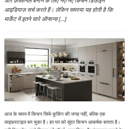
और फ़ंक्शनल बनाने के लिए नए-नए किचन डिज़ाइन
MORE
आइडियाज़ सर्च करते हैं। लेकिन समस्या यह होती है कि
मार्केट में इतने सारे ऑप्शन्स […]
आज के समय में किचन सिर्फ कुकिंग की जगह नहीं, बल्कि एक
लाइफ़स्टाइल बन चुका है। हर घर को सुंदर किचन आकर्षक बनाता है।