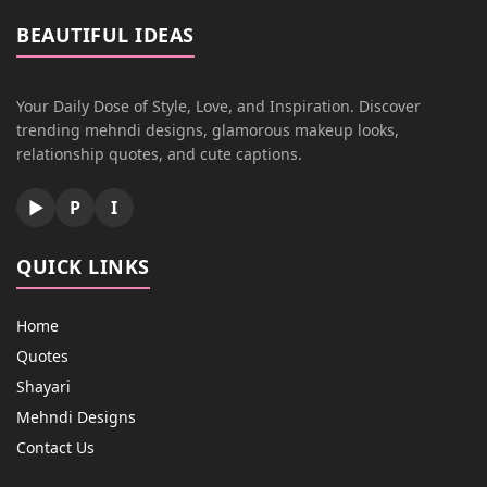
BEAUTIFUL IDEAS
Your Daily Dose of Style, Love, and Inspiration. Discover
trending mehndi designs, glamorous makeup looks,
relationship quotes, and cute captions.
▶
P
I
QUICK LINKS
Home
Quotes
Shayari
Mehndi Designs
Contact Us