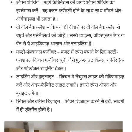
ओपन शेल्विंग – महंगे कैबिनेट्स की जगह ओपन शेल्विंग का
इस्तेमाल करें। यह बजट-फ्रेंडली होने के साथ-साथ मॉडर्न और
ऑर्गनाइज़्ड भी लगता है।
दी वॉल बैकस्प्लैश – किचन की दीवारों पर दी वॉल बैकस्प्लैश से
ब्यूटी और पर्सनैलिटी को जोड़ें। सस्ते टाइल्स, वॉटरप्रूफ पेपर या
पेंट से ये आइडियाज़ आसान और स्टाइलिश हैं।
मल्टी-फंक्शनल फर्नीचर – बजट में स्पेस बचाने के लिए मल्टी-
फंक्शनल किचन फर्नीचर चुनें, जैसे पुल-आउट शेल्व्स, कॉर्नर रैक
और फोल्डेबल डाइनिंग टेबल।
लाइटिंग और हाइलाइट – किचन में नैचुरल लाइट को मैक्सिमाइज़
करें और अंडर-कैबिनेट लाइट लगाएँ। इससे स्पेस ओपन और
ब्राइट लगेगा।
सिंपल और क्लीन डिज़ाइन – ओवर-डिज़ाइन करने से बचें, सादगी
में ही एलिगेंस होती है।