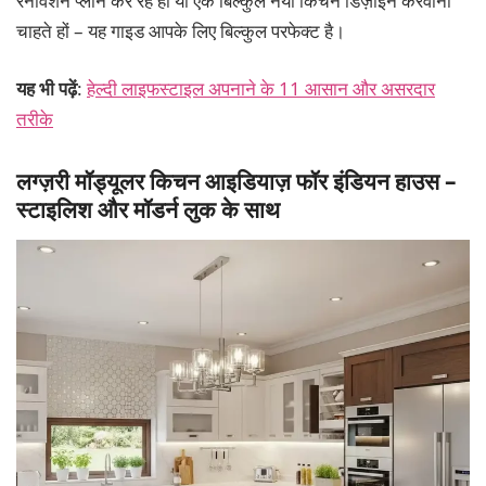
रेनोवेशन प्लान कर रहे हों या एक बिल्कुल नया किचन डिज़ाइन करवाना
चाहते हों – यह गाइड आपके लिए बिल्कुल परफेक्ट है।
यह भी पढ़ें
:
हेल्दी लाइफस्टाइल अपनाने के 11 आसान और असरदार
तरीके
लग्ज़री मॉड्यूलर किचन आइडियाज़ फॉर इंडियन हाउस –
स्टाइलिश और मॉडर्न लुक के साथ