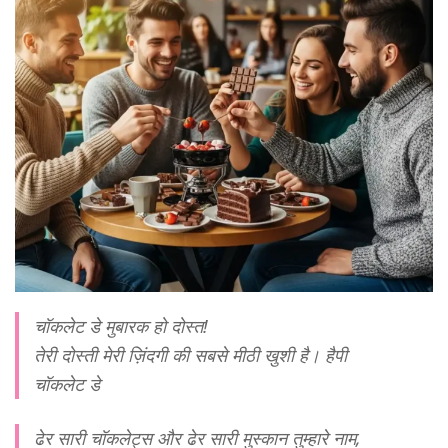
चॉकलेट डे मुबारक हो दोस्त!
तेरी दोस्ती मेरी ज़िंदगी की सबसे मीठी खुशी है। हैपी
चॉकलेट डे
ढेर सारी चॉकलेट्स और ढेर सारी मुस्कान तुम्हारे नाम,