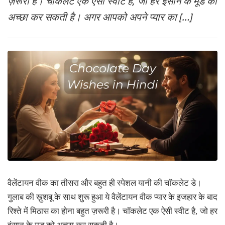
ज़रूरी है। चॉकलेट एक ऐसी स्वीट है, जो हर इंसान के मूड को
MORE
अच्छा कर सकती है। अगर आपको अपने प्यार का […]
वैलेंटायन वीक का तीसरा और बहुत ही स्पेशल यानी की चॉकलेट डे।
गुलाब की ख़ुशबू के साथ शुरू हुआ ये वैलेंटायन वीक प्यार के इजहार के बाद
रिश्ते में मिठास का होना बहुत ज़रूरी है। चॉकलेट एक ऐसी स्वीट है, जो हर
इंसान के मूड को अच्छा कर सकती है।