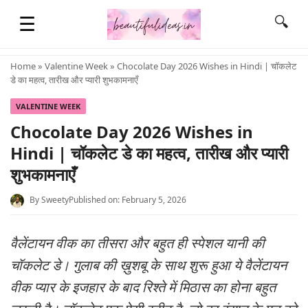
☰
🔍
Home
»
Valentine Week
» Chocolate Day 2026 Wishes in Hindi | चॉकलेट
डे का महत्व, तारीख और प्यारी शुभकामनाएँ
HOME
VALENTINE WEEK
Chocolate Day 2026 Wishes in
QUOTES
Hindi | चॉकलेट डे का महत्व, तारीख और प्यारी
शुभकामनाएँ
LIFESTYLE
By
Sweety
Published on: February 5, 2026
FASHION & STYLE
वैलेंटायन वीक का तीसरा और बहुत ही स्पेशल यानी की
चॉकलेट डे। गुलाब की ख़ुशबू के साथ शुरू हुआ ये वैलेंटायन
CONTACT NAME IDEAS
वीक प्यार के इजहार के बाद रिश्ते में मिठास का होना बहुत