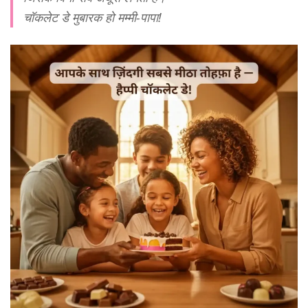
चॉकलेट डे मुबारक हो मम्मी-पापा!