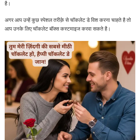
है।
अगर आप उन्हें कुछ स्पेशल तरीक़े से चॉकलेट डे विश करना चाहते है तो
आप उनके लिए चॉकलेट बॉक्स कस्टमाइज करवा सकते है।