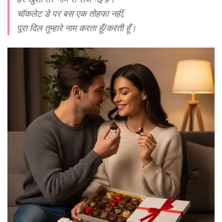
चॉकलेट डे पर बस एक तोहफा नहीं,
पूरा दिल तुम्हारे नाम करता हूँ/करती हूँ।