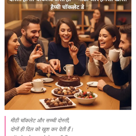
मीठी चॉकलेट और सच्ची दोस्ती,
दोनों ही दिल को खुश कर देती हैं।