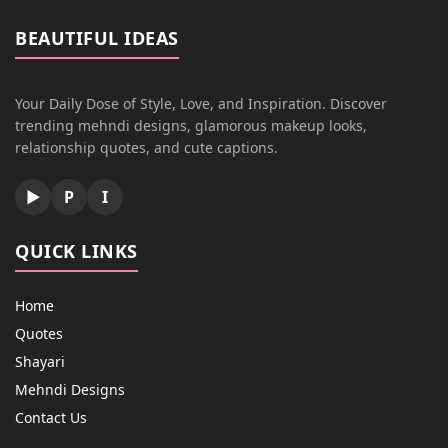
BEAUTIFUL IDEAS
Your Daily Dose of Style, Love, and Inspiration. Discover
trending mehndi designs, glamorous makeup looks,
relationship quotes, and cute captions.
▶
P
I
QUICK LINKS
Home
Quotes
Shayari
Mehndi Designs
Contact Us