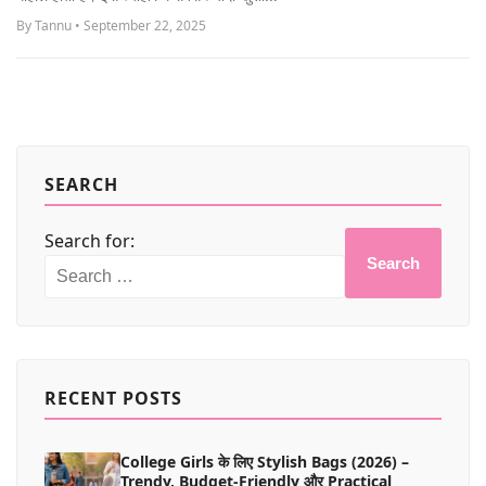
MORE
By Tannu • September 22, 2025
SEARCH
Search for:
Search
RECENT POSTS
College Girls के लिए Stylish Bags (2026) –
Trendy, Budget-Friendly और Practical