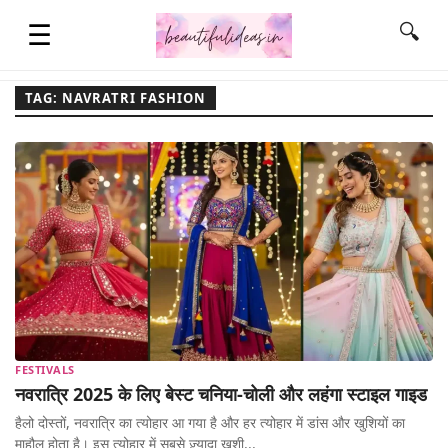
☰
🔍
TAG: NAVRATRI FASHION
HOME
QUOTES
LIFESTYLE
FASHION & STYLE
FESTIVALS
नवरात्रि 2025 के लिए बेस्ट चनिया-चोली और लहंगा स्टाइल गाइड
CONTACT NAME IDEAS
हैलो दोस्तों, नवरात्रि का त्योहार आ गया है और हर त्योहार में डांस और खुशियों का
माहौल होता है। इस त्योहार में सबसे ज़्यादा खुशी...