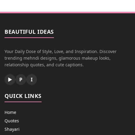
BEAUTIFUL IDEAS
Your Daily Dose of Style, Love, and Inspiration. Discover
trending mehndi designs, glamorous makeup looks,
relationship quotes, and cute captions.
▶
P
I
QUICK LINKS
Home
Quotes
Shayari