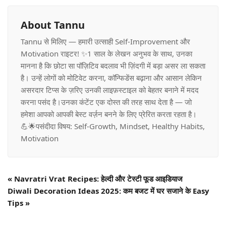
About Tannu
Tannu से मिलिए — हमारी उत्साही Self-Improvement और
Motivation राइटर! ✨1 साल के लेखन अनुभव के साथ, उनका
मानना है कि छोटा सा पॉज़िटिव बदलाव भी ज़िंदगी में बड़ा असर ला सकता
है। उन्हें लोगों को मोटिवेट करना, कॉन्फिडेंस बढ़ाना और आसान लेकिन
असरदार टिप्स के ज़रिए उनकी लाइफ़स्टाइल को बेहतर बनाने में मदद
करना पसंद है।उनका कंटेंट एक दोस्त की तरह साथ देता है — जो
हमेशा आपको आपकी बेस्ट वर्ज़न बनने के लिए प्रेरित करता रहता है।
💪🌟पसंदीदा विषय: Self-Growth, Mindset, Healthy Habits,
Motivation
«
Navratri Vrat Recipes: हेल्दी और टेस्टी फूड आइडियाज
Diwali Decoration Ideas 2025: कम बजट में घर सजाने के Easy
Tips
»