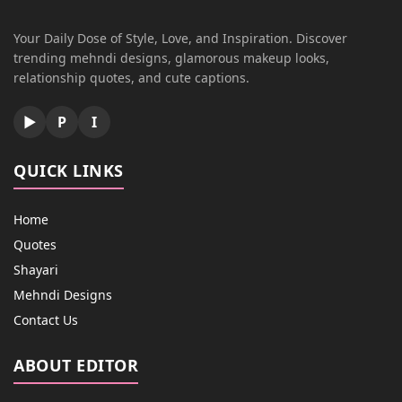
Your Daily Dose of Style, Love, and Inspiration. Discover
trending mehndi designs, glamorous makeup looks,
relationship quotes, and cute captions.
▶
P
I
QUICK LINKS
Home
Quotes
Shayari
Mehndi Designs
Contact Us
ABOUT EDITOR