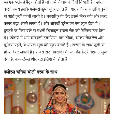
यह एक फ्लेयर्ड पैंट्स होती है जो नीचे से घाघरा जैसी दिखती है। डांस
करते समय इसके फ्लेयर्स बहुत सुंदर लगते हैं। शरारा के साथ लॉन्ग कुर्ती
या शॉर्ट कुर्ती पहनी जाती है। नवरात्रि के लिए इसमें मिरर वर्क और हल्के
कलर बहुत अच्छे लगते हैं। और आपकी ड्रेस का मेन लुक होता है।
दुपट्टे के मिरर वर्क या बंधनी डिज़ाइन शरारा सेट को फेस्टिव टच देता
है। ज्वेलरी में आप चाँदबली इयररिंग्स, मांग टीका, चोकर नेकलेस और
चूड़ियाँ पहनें, ये आपके लुक को सुंदर बनाते हैं। शरारा के साथ जूती या
हील्स बेस्ट लगती हैं। शरारा सेट नवरात्रि में एक मॉडर्न-ट्रेडिशनल लुक
देता है, कम्फर्टेबल और स्टाइलिश भी होता है।
फ्लोरल चनिया चोली गरबा के साथ