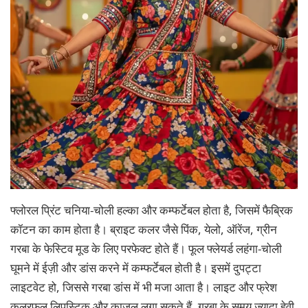
फ्लोरल प्रिंट चनिया-चोली हल्का और कम्फर्टेबल होता है, जिसमें फैब्रिक
कॉटन का काम होता है। ब्राइट कलर जैसे पिंक, येलो, ऑरेंज, ग्रीन
गरबा के फेस्टिव मूड के लिए परफेक्ट होते हैं। फूल फ्लेयर्ड लहंगा-चोली
घूमने में ईज़ी और डांस करने में कम्फर्टेबल होती है। इसमें दुपट्टा
लाइटवेट हो, जिससे गरबा डांस में भी मजा आता है। लाइट और फ्रेश
कलरफुल लिपस्टिक और काजल लगा सकते हैं, गरबा के समय ज्यादा हेवी