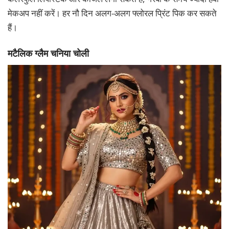
मेकअप नहीं करें। हर नौ दिन अलग-अलग फ्लोरल प्रिंट पिक कर सकते
हैं।
मटैलिक ग्लैम चनिया चोली