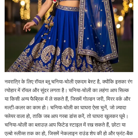
नवरात्रि के लिए रॉयल ब्लू चनिया-चोली एकदम बेस्ट है, क्योंकि इसका रंग
त्योहार में रॉयल और सुंदर लगता है। चनिया-चोली का लहंगा आप सिल्क
या किसी अन्य फैब्रिक में ले सकते हैं, जिसमें गोल्डन जरी, मिरर वर्क और
मल्टी-कलर का काम हो। चनिया-चोली का घाघरा ऐसा चुनें, जो ज़्यादा
फ्लेयर वाला हो, ताकि जब आप गरबा डांस करें, तो घाघरा खुलकर घूमे।
चनिया-चोली का ब्लाउज़ आप फिटेड स्टाइल में रख सकते हैं, छोटा या
एल्बो स्लीव्स तक का हो, जिसमें नेकलाइन राउंड शेप की हो और फ्रंट-बैक