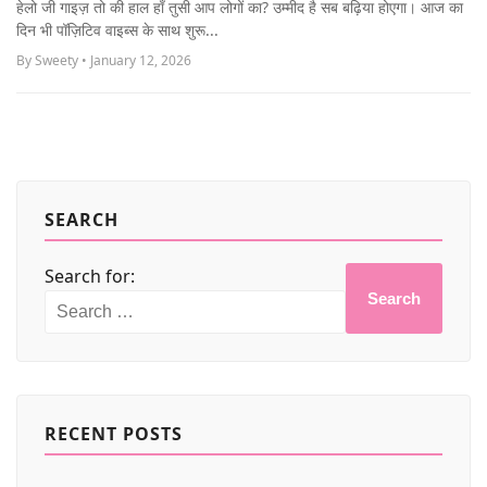
हेलो जी गाइज़ तो की हाल हाँ तुसी आप लोगों का? उम्मीद है सब बढ़िया होएगा। आज का
MORE
दिन भी पॉज़िटिव वाइब्स के साथ शुरू...
By Sweety • January 12, 2026
SEARCH
Search for:
Search
RECENT POSTS