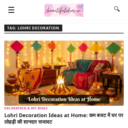
☰
🔍
TAG: LOHRI DECORATION
HOME
QUOTES
LIFESTYLE
FASHION & STYLE
DECORATION & DIY IDEAS
CONTACT NAME IDEAS
Lohri Decoration Ideas at Home: कम बजट में घर पर
लोहड़ी की शानदार सजावट