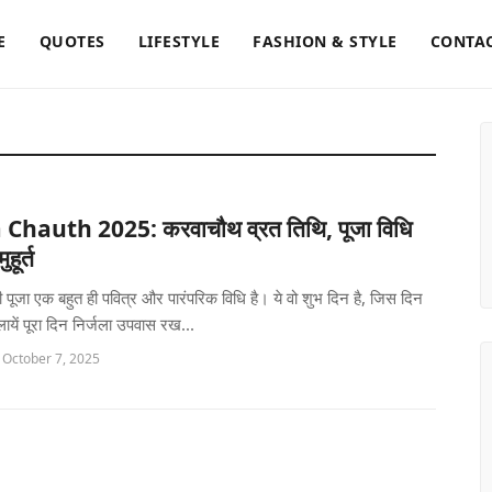
E
QUOTES
LIFESTYLE
FASHION & STYLE
CONTAC
hauth 2025: करवाचौथ व्रत तिथि, पूजा विधि
हूर्त
पूजा एक बहुत ही पवित्र और पारंपरिक विधि है। ये वो शुभ दिन है, जिस दिन
ायें पूरा दिन निर्जला उपवास रख...
 October 7, 2025