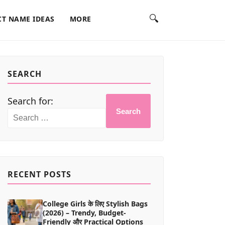
🔍
T NAME IDEAS
MORE
SEARCH
Search for:
Search
RECENT POSTS
College Girls के लिए Stylish Bags
(2026) – Trendy, Budget-
Friendly और Practical Options