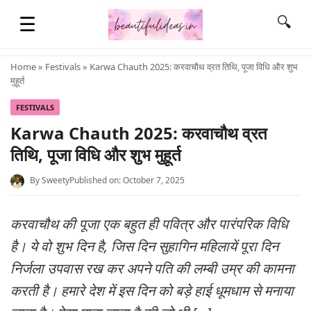
☰
🔍
Home
»
Festivals
» Karwa Chauth 2025: करवाचौथ व्रत तिथि, पूजा विधि और शुभ
मुहूर्त
HOME
FESTIVALS
Karwa Chauth 2025: करवाचौथ व्रत
QUOTES
तिथि, पूजा विधि और शुभ मुहूर्त
By
Sweety
Published on: October 7, 2025
LIFESTYLE
करवाचौथ की पूजा एक बहुत ही पवित्र और पारंपरिक विधि
FASHION & STYLE
है। ये वो शुभ दिन है, जिस दिन सुहागिन महिलायें पूरा दिन
निर्जला उपवास रख कर अपने पति की लम्बी उम्र की कामना
CONTACT NAME IDEAS
करती है। हमारे देश में इस दिन को बड़े हाई धूमधाम से मनाया