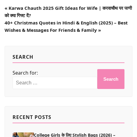
«
Karwa Chauth 2025 Gift Ideas for Wife | करवाचौथ पर पत्नी
को क्या गिफ्ट दें?
40+ Christmas Quotes in Hindi & English (2025) – Best
Wishes & Messages For Friends & Family
»
SEARCH
Search for:
Search
RECENT POSTS
College Girls के लिए Stylish Bags (2026) –