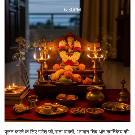
पूजन करने के लिए गणेश जी,माता पार्वती, भगवान शिव और कार्तिकेय की