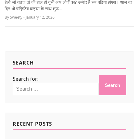
हेलो जी गाइज़ तो की हाल हाँ तुसी आप लोगों का? उम्मीद है सब बढ़िया होएगा। आज का
MORE
दिन भी पॉज़िटिव वाइब्स के साथ शुरू...
By Sweety • January 12, 2026
SEARCH
Search for:
Search
RECENT POSTS