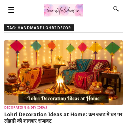
☰
🔍
TAG: HANDMADE LOHRI DECOR
HOME
QUOTES
LIFESTYLE
FASHION & STYLE
DECORATION & DIY IDEAS
CONTACT NAME IDEAS
Lohri Decoration Ideas at Home: कम बजट में घर पर
लोहड़ी की शानदार सजावट