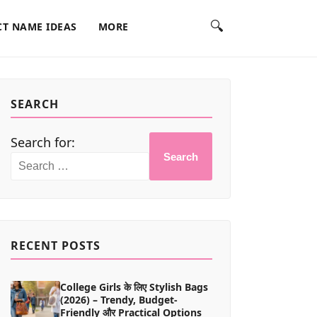
🔍
T NAME IDEAS
MORE
SEARCH
Search for:
Search
RECENT POSTS
College Girls के लिए Stylish Bags
(2026) – Trendy, Budget-
Friendly और Practical Options