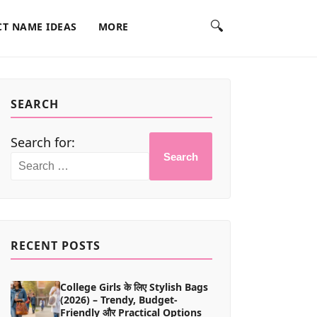
🔍
T NAME IDEAS
MORE
SEARCH
Search for:
Search
RECENT POSTS
College Girls के लिए Stylish Bags
(2026) – Trendy, Budget-
Friendly और Practical Options