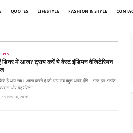
E
QUOTES
LIFESTYLE
FASHION & STYLE
CONTAC
CIPES
ं डिनर में आज? ट्राय करें ये बेस्ट इंडियन वेजिटेरियन
ाज
 तो कैसे है आप सब। आशा करते है की आप सब बहुत अच्छे होंगे। आज हम आपके
स्पेशल और इंट्रेस्टिंग...
 January 16, 2026