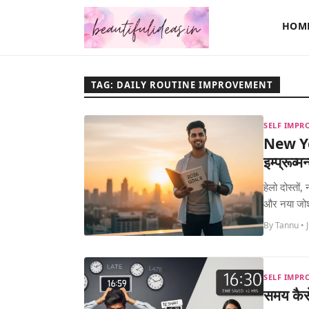
HOM
TAG: DAILY ROUTINE IMPROVEMENT
SELF IMPR
New Yea
इम्प्रूव्म
हेलो दोस्तों
और नया जोश
By Tannu • 
SELF IMPR
समय कैसे