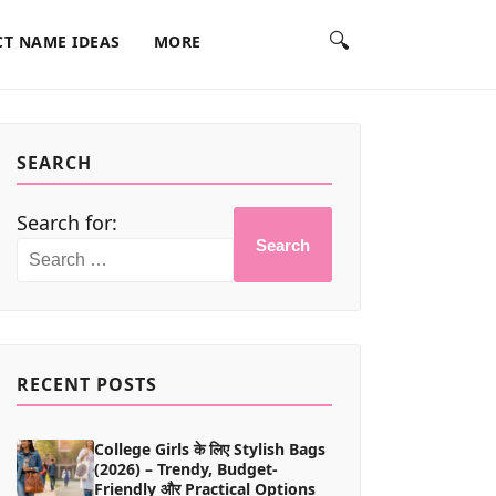
🔍
T NAME IDEAS
MORE
SEARCH
Search for:
Search
RECENT POSTS
College Girls के लिए Stylish Bags
(2026) – Trendy, Budget-
Friendly और Practical Options