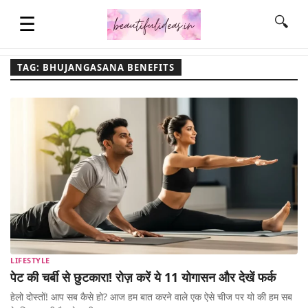
☰
🔍
TAG: BHUJANGASANA BENEFITS
HOME
QUOTES
LIFESTYLE
FASHION & STYLE
LIFESTYLE
CONTACT NAME IDEAS
पेट की चर्बी से छुटकारा! रोज़ करें ये 11 योगासन और देखें फर्क
हेलो दोस्तों! आप सब कैसे हो? आज हम बात करने वाले एक ऐसे चीज पर यो की हम सब