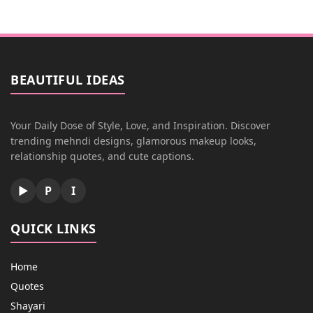
BEAUTIFUL IDEAS
Your Daily Dose of Style, Love, and Inspiration. Discover
trending mehndi designs, glamorous makeup looks,
relationship quotes, and cute captions.
▶
P
I
QUICK LINKS
Home
Quotes
Shayari