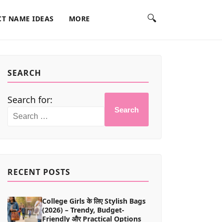
🔍
T NAME IDEAS
MORE
SEARCH
Search for:
Search
RECENT POSTS
College Girls के लिए Stylish Bags
(2026) – Trendy, Budget-
Friendly और Practical Options