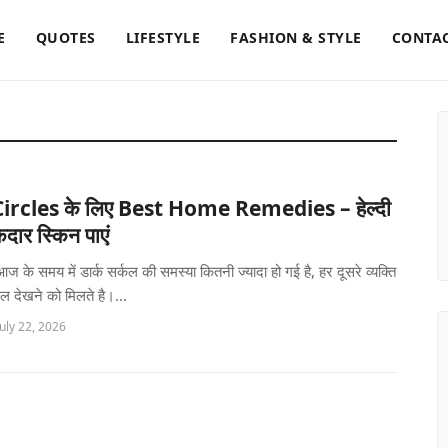
E
QUOTES
LIFESTYLE
FASHION & STYLE
CONTAC
ircles के लिए Best Home Remedies – हेल्दी
ार स्किन पाएं
, आज के समय में डार्क सर्कल की समस्या कितनी ज्यादा हो गई है, हर दूसरे व्यक्ति
कल देखने को मिलते है।...
uly 22, 2026