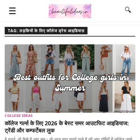
☰
🔍
TAG: लड़कियों के लिए कॉलेज ड्रेस आइडियाज़
HOME
QUOTES
LIFESTYLE
FASHION & STYLE
COLLEGE IDEAS
कॉलेज गर्ल्स के लिए 2026 के बेस्ट समर आउटफिट आइडियाज:
CONTACT NAME IDEAS
ट्रेंडी और कम्फर्टेबल लुक
हे गर्ल्ज़, तो कैसे है आप सब। तो आज बात करने वाले है की आप गर्मियों में कॉलेज जाने