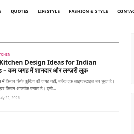
E
QUOTES
LIFESTYLE
FASHION & STYLE
CONTAC
TCHEN
Kitchen Design Ideas for Indian
 कम जगह में शानदार और लग्ज़री लुक
ें किचन सिर्फ कुकिंग की जगह नहीं, बल्कि एक लाइफ़स्टाइल बन चुका है।
ंदर किचन आकर्षक बनाता है। इसी...
uly 22, 2026