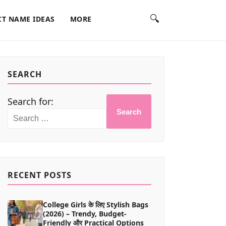
🔍
T NAME IDEAS
MORE
SEARCH
Search for:
Search
RECENT POSTS
College Girls के लिए Stylish Bags
(2026) – Trendy, Budget-
Friendly और Practical Options