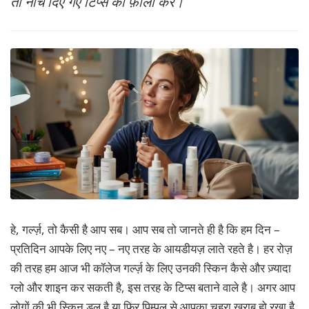
तो नीचे दिए गए टिप्स को फ़ॉलो करे।
MORE
हे, गर्ल्ज़, तो कैसी है आप सब। आप सब तो जानते ही है कि हम दिन –
प्रतिदिन आपके लिए नए – नए तरह के आयडीयज़ लाते रहते है। हर रोज़
की तरह हम आज भी कॉलेज गर्ल्ज़ के लिए उनकी स्किन कैसे और ज़्यादा
ग्लो और शाइन कर सकती है, इस तरह के टिप्स बताने वाले है। अगर आप
लोगों की भी स्किन डल है या फिर पिम्पल से आपका चहरा ख़राब हो रखा है