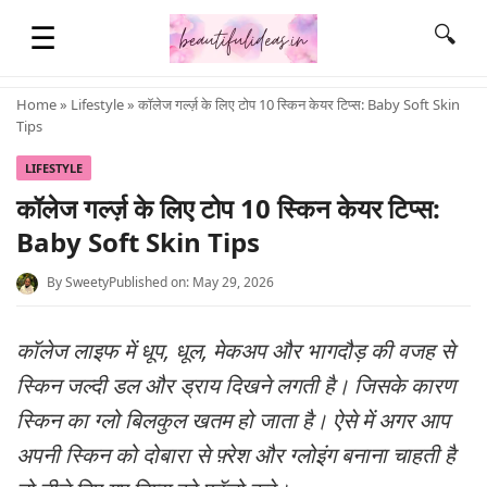
☰
🔍
Home
»
Lifestyle
» कॉलेज गर्ल्ज़ के लिए टोप 10 स्किन केयर टिप्स: Baby Soft Skin
Tips
HOME
LIFESTYLE
कॉलेज गर्ल्ज़ के लिए टोप 10 स्किन केयर टिप्स:
QUOTES
Baby Soft Skin Tips
By
Sweety
Published on: May 29, 2026
LIFESTYLE
कॉलेज लाइफ में धूप, धूल, मेकअप और भागदौड़ की वजह से
FASHION & STYLE
स्किन जल्दी डल और ड्राय दिखने लगती है। जिसके कारण
स्किन का ग्लो बिलकुल खतम हो जाता है। ऐसे में अगर आप
CONTACT NAME IDEAS
अपनी स्किन को दोबारा से फ़्रेश और ग्लोइंग बनाना चाहती है