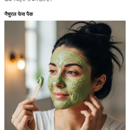
नैचुरल फेस पैक