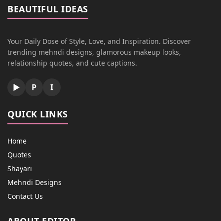
BEAUTIFUL IDEAS
Your Daily Dose of Style, Love, and Inspiration. Discover
trending mehndi designs, glamorous makeup looks,
relationship quotes, and cute captions.
▶
P
I
QUICK LINKS
Home
Quotes
Shayari
Mehndi Designs
Contact Us