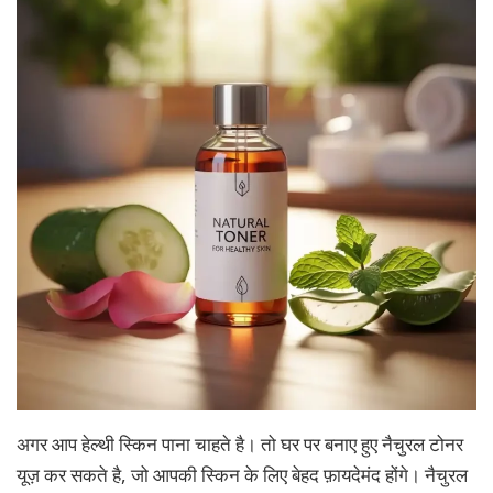
अगर आप हेल्थी स्किन पाना चाहते है। तो घर पर बनाए हुए नैचुरल टोनर
यूज़ कर सकते है, जो आपकी स्किन के लिए बेहद फ़ायदेमंद होंगे। नैचुरल