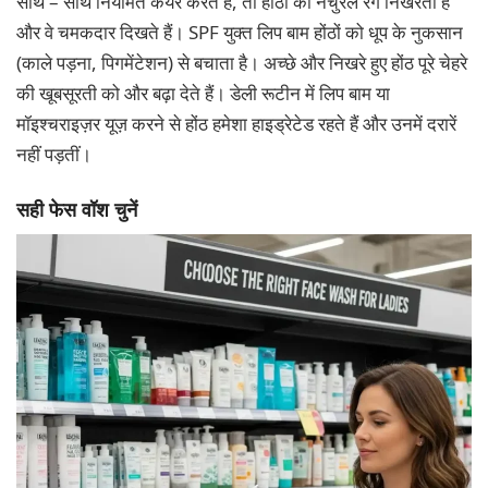
साथ – साथ नियमित केयर करते है, तो होंठों का नेचुरल रंग निखरता है
और वे चमकदार दिखते हैं। SPF युक्त लिप बाम होंठों को धूप के नुकसान
(काले पड़ना, पिगमेंटेशन) से बचाता है। अच्छे और निखरे हुए होंठ पूरे चेहरे
की खूबसूरती को और बढ़ा देते हैं। डेली रूटीन में लिप बाम या
मॉइश्चराइज़र यूज़ करने से होंठ हमेशा हाइड्रेटेड रहते हैं और उनमें दरारें
नहीं पड़तीं।
सही फेस वॉश चुनें