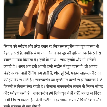
स्किन को ग्लोइंग और फ़्रेश रखने के लिए सनस्क्रीन का यूज़ करना भी
बेहद ज़रूरी है, क्योंकि ये आपकी स्किन को धूप की हानिकारक किरणो से
बचाने में मदद दिलाता है। इसी के साथ – साथ इसके और भी अनेको
फ़ायदे है। अगर आप इसे अपनी डेली रूटीन में यूज़ करते है, तो आपके
चेहरे पर अनचाही टैनिंग कम होती है, और झुर्रियां, फाइन लाइन्स और एज
स्पॉट्स देर से आते हैं। सनस्क्रीन का इस्तेमाल करने से हानिकारक UV
किरणों से स्किन सेफ रहती है। रोज़ाना सनस्क्रीन लगाने से स्किन सॉफ्ट
और ग्लोइंग रहती है। सनस्क्रीन हमें सिर्फ धूप से ही नहीं, बादल या विंटर
में भी UV से बचाता है। डेली रूटीन में इस्तेमाल करने से पिगमेंटेशन और
डार्क स्पॉट्स भी कम होते हैं।