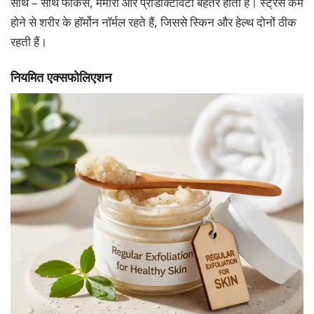
साथ – साथ फोकस, मेमोरी और प्रॉडक्टिविटी बेहतर होती है। स्ट्रेस कम
होने से शरीर के हॉर्मोन नॉर्मल रहते हैं, जिससे स्किन और हेल्थ दोनों ठीक
रहती हैं।
नियमित एक्सफोलिएशन