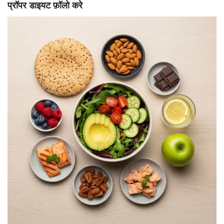
प्रॉपर डाइयट फ़ॉलो करे