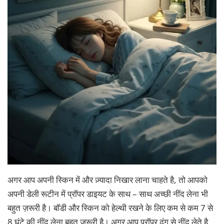
अगर आप अपनी स्किन में और ज़्यादा निखार लाना चाहते है, तो आपको
अपनी डेली रूटीन में प्रॉपर डाइयट के साथ – साथ अच्छी नींद लेना भी
बहुत ज़रूरी है। बॉडी और स्किन को हेल्थी रखने के लिए कम से कम 7 से
8 घंटे की नींद लेना बहुत ज़रूरी है। अगर आप प्रॉपर ढंग से नींद लेते है,