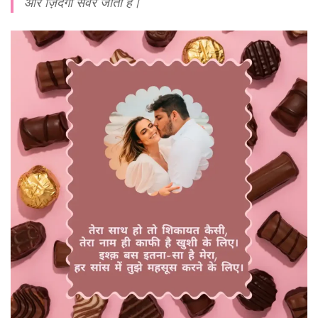
और ज़िंदगी संवर जाती है।