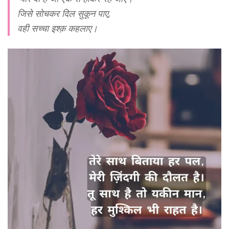
जिसे सोचकर दिल सुकून पाए,
वही सच्चा इश्क़ कहलाए।