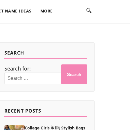
🔍
T NAME IDEAS
MORE
SEARCH
Search for:
Search
RECENT POSTS
College Girls के लिए Stylish Bags