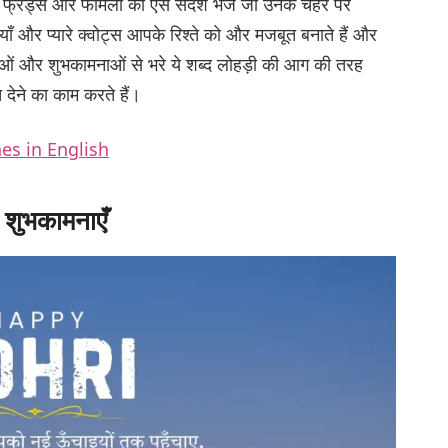
फ्रेंड्स और फैमिली को ऐसे संदेश भेजें जो उनके चेहरे पर
ाँ और प्यारे क्वोट्स आपके रिश्ते को और मजबूत बनाते हैं और
दुआओं और शुभकामनाओं से भरे ये शब्द लोहड़ी की आग की तरह
देने का काम करते हैं।
es in English
ी शुभकामनाएँ