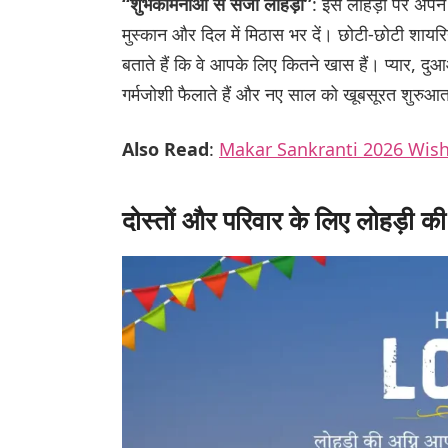
“शुभकामनाओं से सजी लोहड़ी”
: इस लोहड़ी पर अपने 
मुस्कान और दिल में मिठास भर दें। छोटी-छोटी शायरिय
बताते हैं कि वे आपके लिए कितने खास हैं। प्यार, 
गर्मजोशी फैलाते हैं और नए साल को खूबसूरत शुरुआत 
Also Read
:
Makar Sankranti 2026 Wish
दोस्तों और परिवार के लिए लोहड़ी क