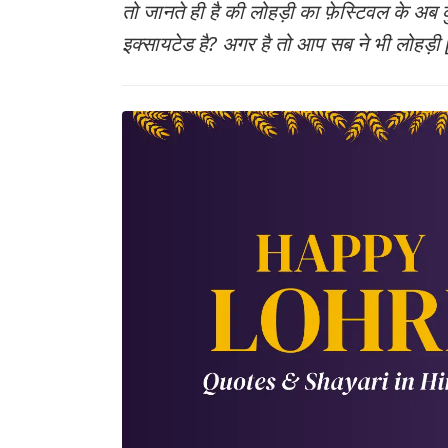
तो जानते ही है की लोहड़ी का फ़ेस्टिवल के अब
इक्सायटेड है? अगर है तो आप सब ने भी लोहड़ी