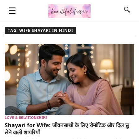
☰
🔍
TAG: WIFE SHAYARI IN HINDI
HOME
QUOTES
LIFESTYLE
FASHION & STYLE
LOVE & RELATIONSHIPS
CONTACT NAME IDEAS
Shayari for Wife: जीवनसाथी के लिए रोमांटिक और दिल छू
लेने वाली शायरियाँ