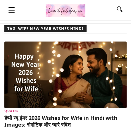
☰
🔍
TAG: WIFE NEW YEAR WISHES HINDI
HOME
QUOTES
LIFESTYLE
FASHION & STYLE
QUOTES
CONTACT NAME IDEAS
हैप्पी न्यू ईयर 2026 Wishes for Wife in Hindi with
Images: रोमांटिक और प्यारे संदेश