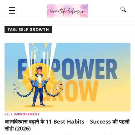
☰
🔍
TAG: SELF GROWTH
HOME
QUOTES
LIFESTYLE
FASHION & STYLE
SELF IMPROVEMENT
CONTACT NAME IDEAS
आत्मविश्वास बढ़ाने के 11 Best Habits – Success की पहली
सीढ़ी (2026)