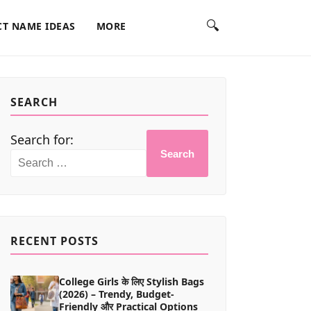
🔍
T NAME IDEAS
MORE
SEARCH
Search for:
Search
RECENT POSTS
College Girls के लिए Stylish Bags
(2026) – Trendy, Budget-
Friendly और Practical Options