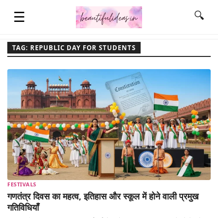
☰
🔍
TAG: REPUBLIC DAY FOR STUDENTS
HOME
QUOTES
LIFESTYLE
FASHION & STYLE
FESTIVALS
CONTACT NAME IDEAS
गणतंत्र दिवस का महत्व, इतिहास और स्कूल में होने वाली प्रमुख
गतिविधियाँ