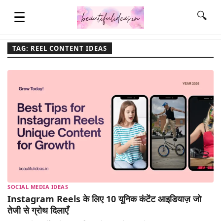
☰
🔍
TAG: REEL CONTENT IDEAS
HOME
QUOTES
LIFESTYLE
FASHION & STYLE
SOCIAL MEDIA IDEAS
CONTACT NAME IDEAS
Instagram Reels के लिए 10 यूनिक कंटेंट आइडियाज़ जो
तेजी से ग्रोथ दिलाएँ