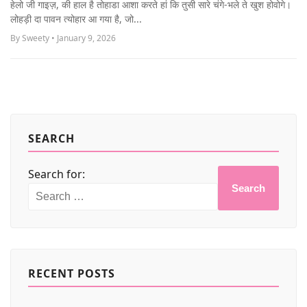
हेलो जी गाइज़, की हाल है तोहाडा आशा करते हां कि तुसी सारे चंगे-भले ते खुश होवोगे।
MORE
लोहड़ी दा पावन त्योहार आ गया है, जो...
By Sweety • January 9, 2026
SEARCH
Search for:
Search
RECENT POSTS