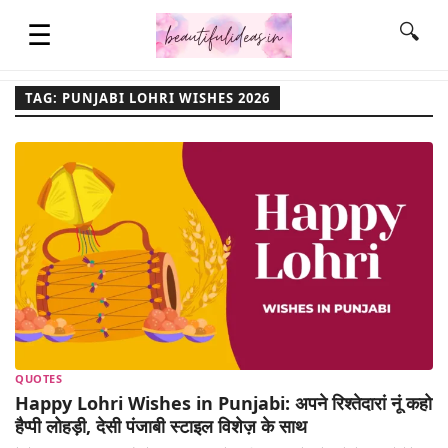
☰
🔍
TAG: PUNJABI LOHRI WISHES 2026
HOME
QUOTES
LIFESTYLE
FASHION & STYLE
QUOTES
CONTACT NAME IDEAS
Happy Lohri Wishes in Punjabi: अपने रिश्तेदारां नूं कहो
हैप्पी लोहड़ी, देसी पंजाबी स्टाइल विशेज़ के साथ