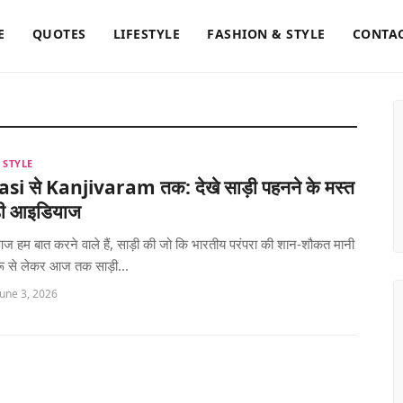
E
QUOTES
LIFESTYLE
FASHION & STYLE
CONTAC
 STYLE
i से Kanjivaram तक: देखे साड़ी पहनने के मस्त
ंडी आइडियाज
ं आज हम बात करने वाले हैं, साड़ी की जो कि भारतीय परंपरा की शान-शौकत मानी
रू से लेकर आज तक साड़ी...
June 3, 2026