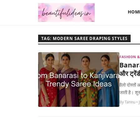
HOM
TAG: MODERN SAREE DRAPING STYLES
FASHION &
Banaras
और ट्रे
हैलो दोस्तो
जाती है। शु
By Tannu • 