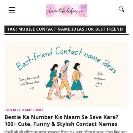
☰
🔍
TAG: MOBILE CONTACT NAME IDEAS FOR BEST FRIEND
HOME
QUOTES
LIFESTYLE
FASHION & STYLE
CONTACT NAME IDEAS
Bestie Ka Number Kis Naam Se Save Kare?
CONTACT NAME IDEAS
100+ Cute, Funny & Stylish Contact Names
दोस्ती जो की दुनिया का सबसे खूबसूरत रिश्ता है। अगर जीवन में सच्चा दोस्त मिल जाए