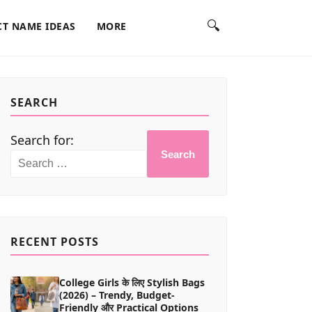
🔍
T NAME IDEAS
MORE
SEARCH
Search for:
Search
RECENT POSTS
College Girls के लिए Stylish Bags
(2026) – Trendy, Budget-
Friendly और Practical Options