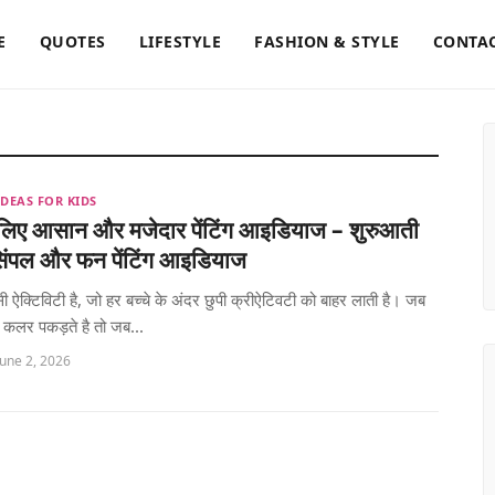
E
QUOTES
LIFESTYLE
FASHION & STYLE
CONTAC
IDEAS FOR KIDS
े लिए आसान और मजेदार पेंटिंग आइडियाज – शुरुआती
सिंपल और फन पेंटिंग आइडियाज
सी ऐक्टिविटी है, जो हर बच्चे के अंदर छुपी क्रीऐटिवटी को बाहर लाती है। जब
या कलर पकड़ते है तो जब...
June 2, 2026