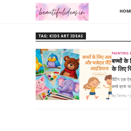
HOM
TAG: KIDS ART IDEAS
PAINTING 
बच्चों क
के लिए 
पेंटिंग एक ऐ
बच्चे ब्रश 
By Tannu • 