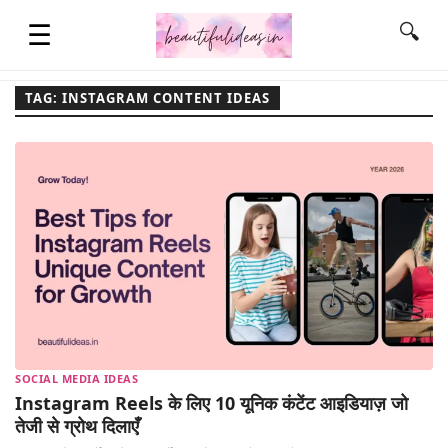
☰
🔍
TAG: INSTAGRAM CONTENT IDEAS
HOME
QUOTES
LIFESTYLE
FASHION & STYLE
SOCIAL MEDIA IDEAS
CONTACT NAME IDEAS
Instagram Reels के लिए 10 यूनिक कंटेंट आइडियाज़ जो
तेजी से ग्रोथ दिलाएँ