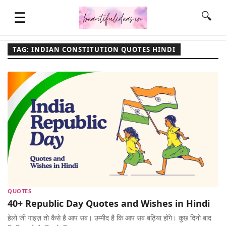
☰
🔍
TAG: INDIAN CONSTITUTION QUOTES HINDI
HOME
QUOTES
LIFESTYLE
FASHION & STYLE
QUOTES
CONTACT NAME IDEAS
40+ Republic Day Quotes and Wishes in Hindi
हेलो जी गाइज़ तो कैसे है आप सब। उम्मीद है कि आप सब बढ़िया होंगे। कुछ दिनो बाद