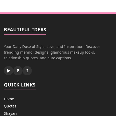
BEAUTIFUL IDEAS
Your Daily Dose of Style, Love, and Inspiration. Discover
trending mehndi designs, glamorous makeup looks,
relationship quotes, and cute captions.
▶
P
I
QUICK LINKS
Home
Quotes
Shayari