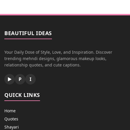
BEAUTIFUL IDEAS
Your Daily Dose of Style, Love, and Inspiration. Discover
trending mehndi designs, glamorous makeup looks,
relationship quotes, and cute captions.
▶
P
I
QUICK LINKS
Home
Quotes
Shayari