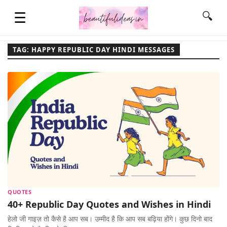
☰
🔍
TAG: HAPPY REPUBLIC DAY HINDI MESSAGES
HOME
QUOTES
LIFESTYLE
FASHION & STYLE
QUOTES
CONTACT NAME IDEAS
40+ Republic Day Quotes and Wishes in Hindi
हेलो जी गाइज़ तो कैसे है आप सब। उम्मीद है कि आप सब बढ़िया होंगे। कुछ दिनो बाद