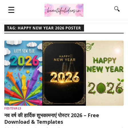
☰
🔍
TAG: HAPPY NEW YEAR 2026 POSTER
HOME
QUOTES
LIFESTYLE
FASHION & STYLE
FESTIVALS
CONTACT NAME IDEAS
नव वर्ष की हार्दिक शुभकामनाएं पोस्टर 2026 – Free
Download & Templates