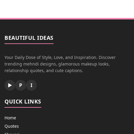
BEAUTIFUL IDEAS
Your Daily Dose of Style, Love, and Inspiration. Discover
trending mehndi designs, glamorous makeup looks,
relationship quotes, and cute captions.
▶
P
I
QUICK LINKS
Home
Quotes