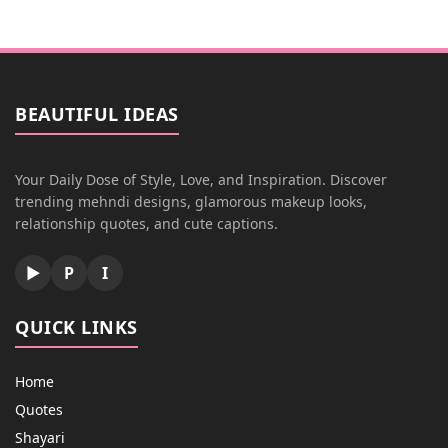
BEAUTIFUL IDEAS
Your Daily Dose of Style, Love, and Inspiration. Discover
trending mehndi designs, glamorous makeup looks,
relationship quotes, and cute captions.
▶
P
I
QUICK LINKS
Home
Quotes
Shayari