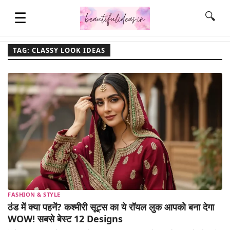
☰
🔍
TAG: CLASSY LOOK IDEAS
HOME
QUOTES
LIFESTYLE
FASHION & STYLE
FASHION & STYLE
CONTACT NAME IDEAS
ठंड में क्या पहनें? कश्मीरी सूट्स का ये रॉयल लुक आपको बना देगा
WOW! सबसे बेस्ट 12 Designs