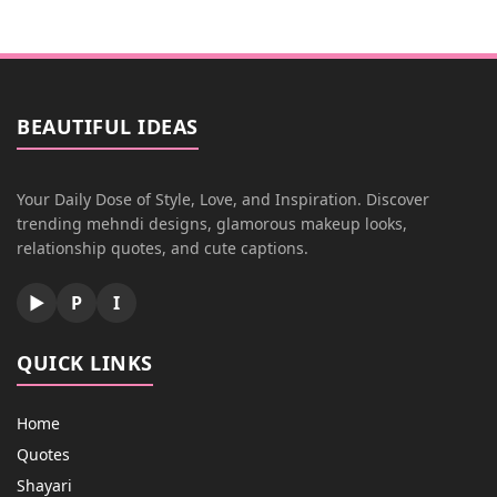
BEAUTIFUL IDEAS
Your Daily Dose of Style, Love, and Inspiration. Discover
trending mehndi designs, glamorous makeup looks,
relationship quotes, and cute captions.
▶
P
I
QUICK LINKS
Home
Quotes
Shayari