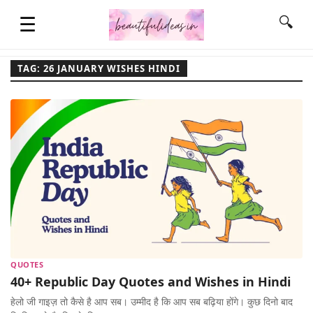
☰
🔍
TAG: 26 JANUARY WISHES HINDI
HOME
QUOTES
LIFESTYLE
FASHION & STYLE
QUOTES
CONTACT NAME IDEAS
40+ Republic Day Quotes and Wishes in Hindi
हेलो जी गाइज़ तो कैसे है आप सब। उम्मीद है कि आप सब बढ़िया होंगे। कुछ दिनो बाद